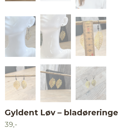
Gyldent Løv – bladøreringe
39,-