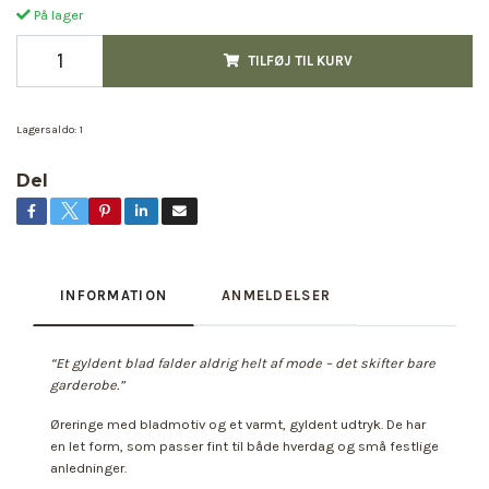
På lager
TILFØJ TIL KURV
Lagersaldo:
1
Del
INFORMATION
ANMELDELSER
“Et gyldent blad falder aldrig helt af mode – det skifter bare
garderobe.”
Øreringe med bladmotiv og et varmt, gyldent udtryk. De har
en let form, som passer fint til både hverdag og små festlige
anledninger.