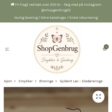
🚚 Fri fragt ved køb over 200 kr. - følg med på Instagram
@shopgenbrug22
Hurtig levering / Sikre betalinger / Enkel returnering
0
Hjem
Smykker
Øreringe
Gyldent Løv – bladøreringe