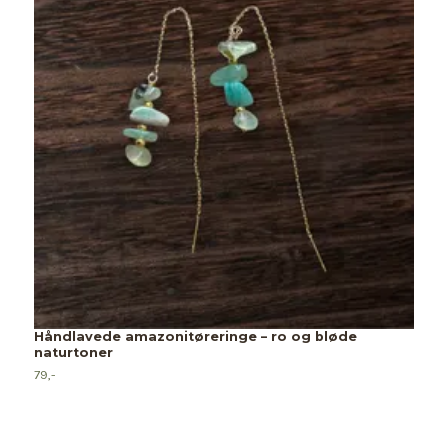
Håndlavede amazonitøreringe – ro og bløde
naturtoner
79,-