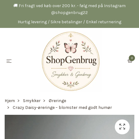
🚚 Fri fragt ved køb over 200 kr. - følg med på Instagram
@shopgenbrug22
Hurtig levering / Sikre betalinger / Enkel returnering
0
Hjem
Smykker
Øreringe
Crazy Daisy-øreringe – blomster med godt humør