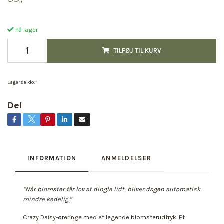
På lager
TILFØJ TIL KURV
Lagersaldo:
1
Del
INFORMATION
ANMELDELSER
“Når blomster får lov at dingle lidt, bliver dagen automatisk
mindre kedelig.”
Crazy Daisy-øreringe med et legende blomsterudtryk. Et