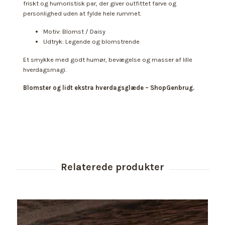
friskt og humoristisk par, der giver outfittet farve og
personlighed uden at fylde hele rummet.
Motiv: Blomst / Daisy
Udtryk: Legende og blomstrende
Et smykke med godt humør, bevægelse og masser af lille
hverdagsmagi.
Blomster og lidt ekstra hverdagsglæde – ShopGenbrug.