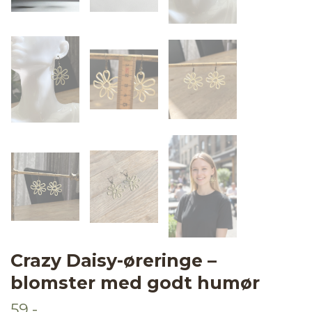
Crazy Daisy-øreringe –
blomster med godt humør
59,-