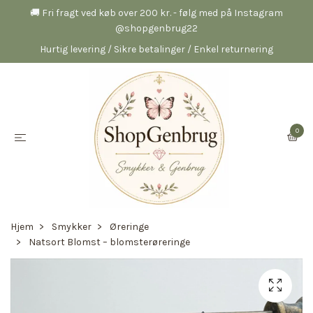
🚚 Fri fragt ved køb over 200 kr. - følg med på Instagram
@shopgenbrug22
Hurtig levering / Sikre betalinger / Enkel returnering
0
Hjem
Smykker
Øreringe
Natsort Blomst – blomsterøreringe