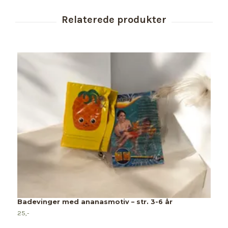
Badevinger med ananasmotiv – str. 3-6 år
25,-