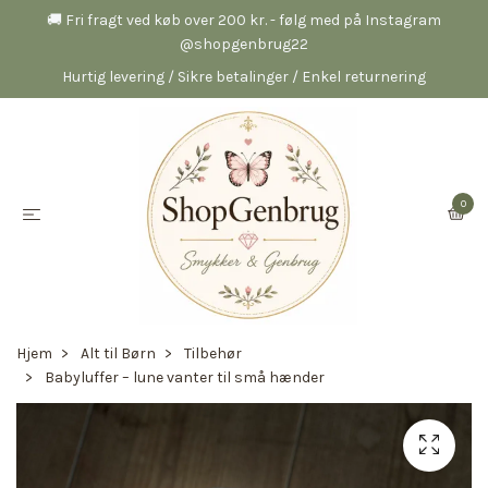
🚚 Fri fragt ved køb over 200 kr. - følg med på Instagram
@shopgenbrug22
Hurtig levering / Sikre betalinger / Enkel returnering
0
Hjem
Alt til Børn
Tilbehør
Babyluffer – lune vanter til små hænder