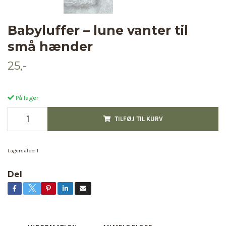
Babyluffer – lune vanter til
små hænder
25,-
På lager
TILFØJ TIL KURV
Lagersaldo:
1
Del