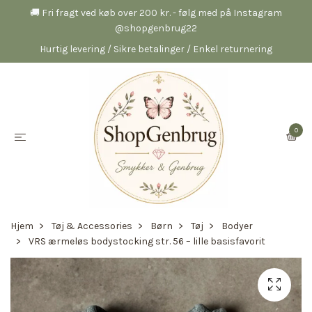
🚚 Fri fragt ved køb over 200 kr. - følg med på Instagram
@shopgenbrug22
Hurtig levering / Sikre betalinger / Enkel returnering
0
Hjem
Tøj & Accessories
Børn
Tøj
Bodyer
VRS ærmeløs bodystocking str. 56 – lille basisfavorit