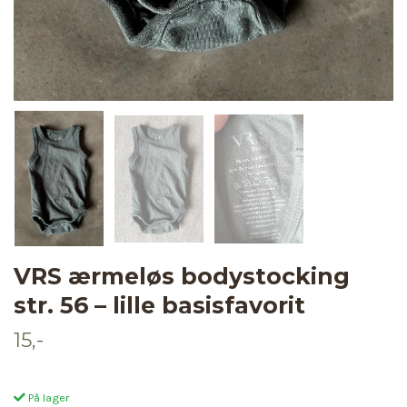
VRS ærmeløs bodystocking
str. 56 – lille basisfavorit
15,-
På lager