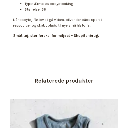
Type: Ærmeløs bodystocking
Størrelse: 56
Når babytøj får lov at gå videre, bliver der både sparet
ressourcer og skabt plads til nye små historier.
Småt tøj, stor forskel for miljøet – ShopGenbrug.