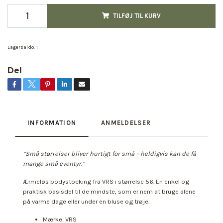
TILFØJ TIL KURV
Lagersaldo:
1
Del
INFORMATION
ANMELDELSER
“Små størrelser bliver hurtigt for små – heldigvis kan de få
mange små eventyr.”
Ærmeløs bodystocking fra VRS i størrelse 56. En enkel og
praktisk basisdel til de mindste, som er nem at bruge alene
på varme dage eller under en bluse og trøje.
Mærke: VRS