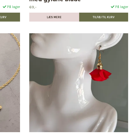
69,-
På lager
På lager
LÆS MERE