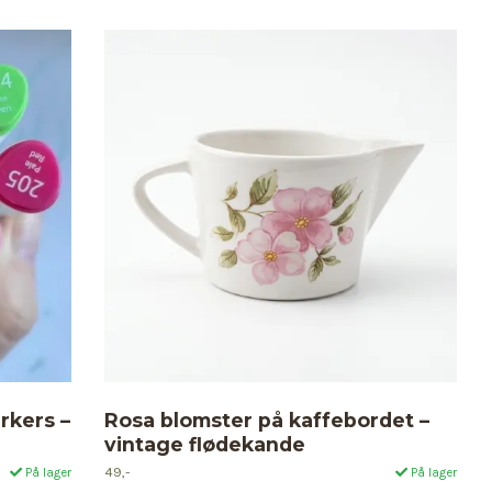
rkers –
Rosa blomster på kaffebordet –
vintage flødekande
49,-
På lager
På lager