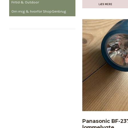
Fritid & Outdoor
LÆS MERE
Om mig & hvorfor ShopGenbrug
Panasonic BF-23
lommelygte