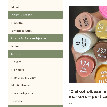
Musik
Hobby & Kreativ
Hækling
Syning & Strik
Vintage & Samlerobjekter
Retro
Elektronik
Covers
Højtalere
Kabler & Tilbehør
Musiktilbehør
10 alkoholbasere
Samlerobjekter
markers – portræ
Tastaturer
29,-