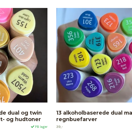
de dual og twin
13 alkoholbaserede dual ma
t- og hudtoner
regnbuefarver
39,-
På lager