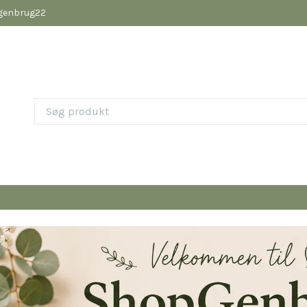
pgenbrug22