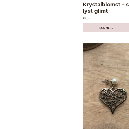
Krystalblomst –
lyst glimt
60,-
LÆS MERE