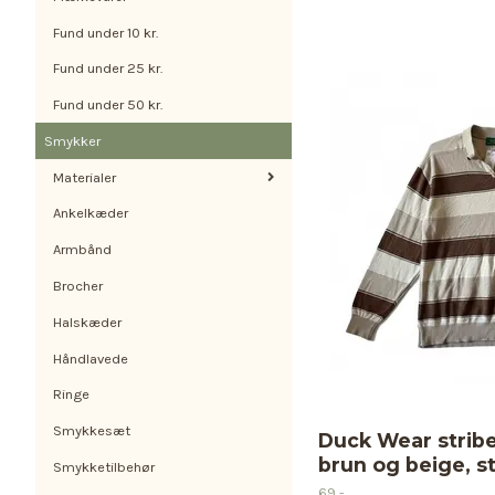
Fund under 10 kr.
Fund under 25 kr.
Fund under 50 kr.
Smykker
Materialer
Ankelkæder
Armbånd
Brocher
Halskæder
Håndlavede
Ringe
Smykkesæt
Duck Wear stribe
brun og beige, st
Smykketilbehør
69,-