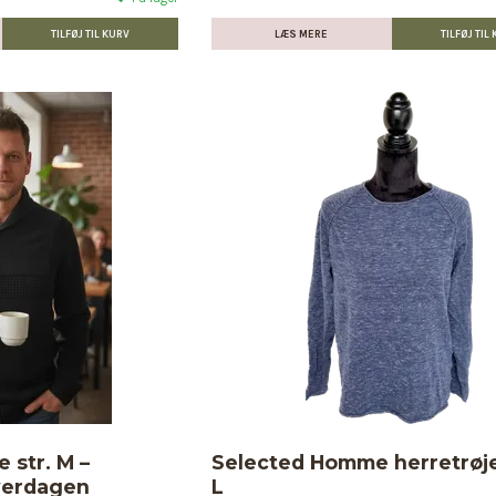
LÆS MERE
e str. M –
Selected Homme herretrøje 
hverdagen
L