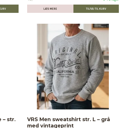
LÆS MERE
– str.
VRS Men sweatshirt str. L – grå
med vintageprint