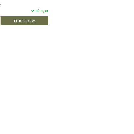
L
På lager