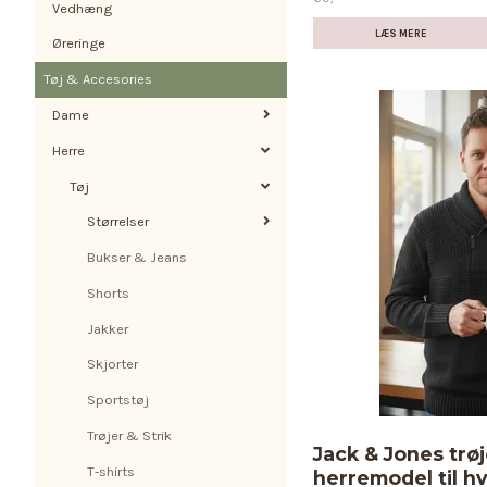
Vedhæng
LÆS MERE
Øreringe
Tøj & Accesories
Dame
Herre
Tøj
Størrelser
Bukser & Jeans
Shorts
Jakker
Skjorter
Sportstøj
Trøjer & Strik
Jack & Jones trøj
T-shirts
herremodel til 