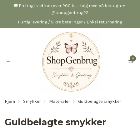
🚚 Fri fragt ved køb over 200 kr. - følg med på Instagram
@shopgenbrug22
Hurtig levering / Sikre betalinger / Enkel returnering
0
Hjem
Smykker
Materialer
Guldbelagte smykker
Guldbelagte smykker