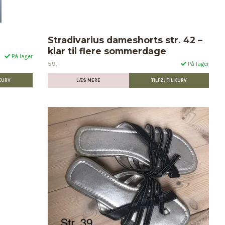
Stradivarius dameshorts str. 42 –
L
klar til flere sommerdage
På lager
59,-
På lager
LÆS MERE