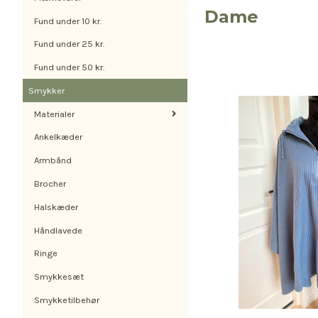
Dame
Fund under 10 kr.
Fund under 25 kr.
Fund under 50 kr.
Smykker
Materialer
Ankelkæder
Armbånd
Brocher
Halskæder
Håndlavede
Ringe
Smykkesæt
Smykketilbehør