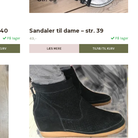
 40
Sandaler til dame – str. 39
49,-
På lager
På lager
LÆS MERE