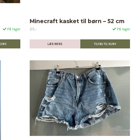
Minecraft kasket til børn – 52 cm
25,-
På lager
På lager
LÆS MERE