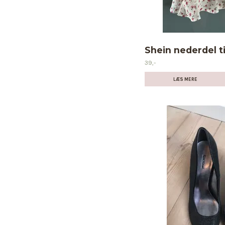
Shein nederdel ti
39,-
LÆS MERE