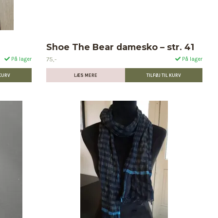
Shoe The Bear damesko – str. 41
75,-
På lager
På lager
LÆS MERE