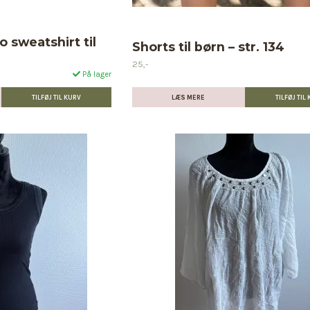
sweatshirt til
Shorts til børn – str. 134
25,-
På lager
LÆS MERE