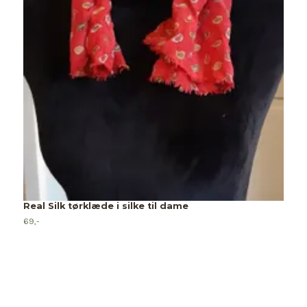
Real Silk tørklæde i silke til dame
69,-