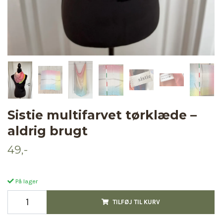
Sistie multifarvet tørklæde –
aldrig brugt
49,-
På lager
TILFØJ TIL KURV