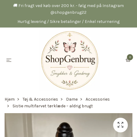
🚚 Fri fragt ved køb over 200 kr. - følg med på Instagram
@shopgenbrug22
Hurtig levering / Sikre betalinger / Enkel returnering
0
Hjem
Tøj & Accessories
Dame
Accessories
Sistie multifarvet tørklæde – aldrig brugt