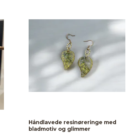
Håndlavede resinøreringe med
bladmotiv og glimmer