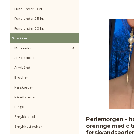
Fund under 10 kr.
Fund under 25 kr.
Fund under 50 kr.
Smykker
Materialer
Ankelkæder
Armbånd
Brocher
Halskæder
Håndlavede
Ringe
Smykkesæt
Perlemorgen – h
øreringe med cit
Smykketilbehør
ferskvandsperle