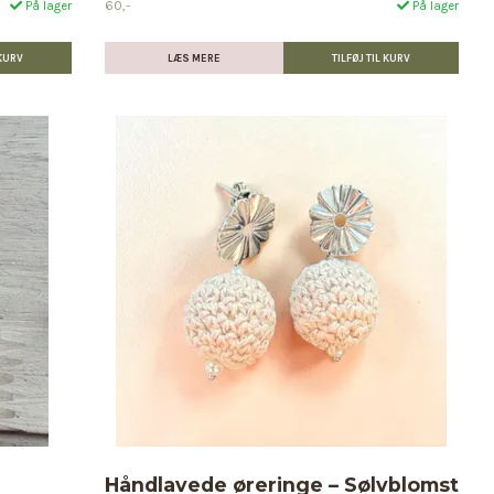
60,-
På lager
På lager
LÆS MERE
Håndlavede øreringe – Sølvblomst