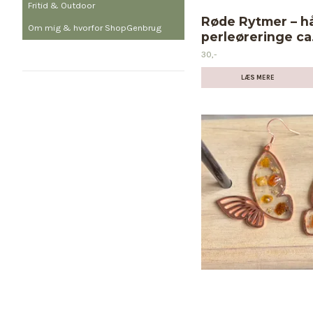
Fritid & Outdoor
Røde Rytmer – h
Om mig & hvorfor ShopGenbrug
perleøreringe ca
30,-
LÆS MERE