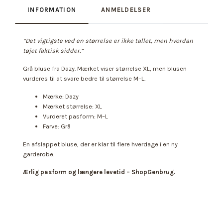
INFORMATION
ANMELDELSER
“Det vigtigste ved en størrelse er ikke tallet, men hvordan
tøjet faktisk sidder.”
Grå bluse fra Dazy. Mærket viser størrelse XL, men blusen
vurderes til at svare bedre til størrelse M–L.
Mærke: Dazy
Mærket størrelse: XL
Vurderet pasform: M–L
Farve: Grå
En afslappet bluse, der er klar til flere hverdage i en ny
garderobe.
Ærlig pasform og længere levetid – ShopGenbrug.