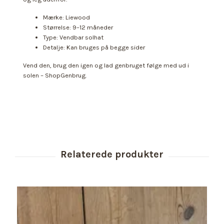
Mærke: Liewood
Størrelse: 9–12 måneder
Type: Vendbar solhat
Detalje: Kan bruges på begge sider
Vend den, brug den igen og lad genbruget følge med ud i
solen – ShopGenbrug.