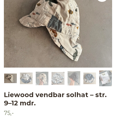
Liewood vendbar solhat – str.
9–12 mdr.
75,-