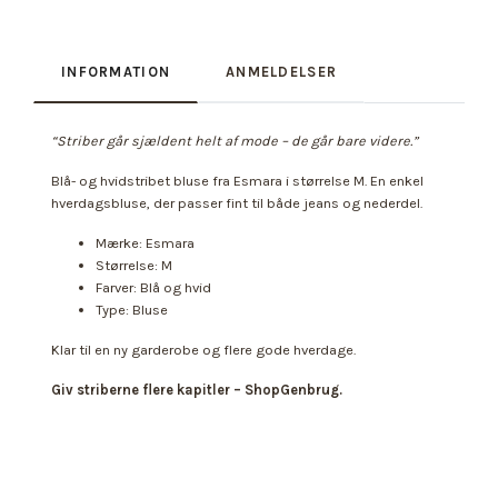
INFORMATION
ANMELDELSER
“Striber går sjældent helt af mode – de går bare videre.”
Blå- og hvidstribet bluse fra Esmara i størrelse M. En enkel
hverdagsbluse, der passer fint til både jeans og nederdel.
Mærke: Esmara
Størrelse: M
Farver: Blå og hvid
Type: Bluse
Klar til en ny garderobe og flere gode hverdage.
Giv striberne flere kapitler – ShopGenbrug.