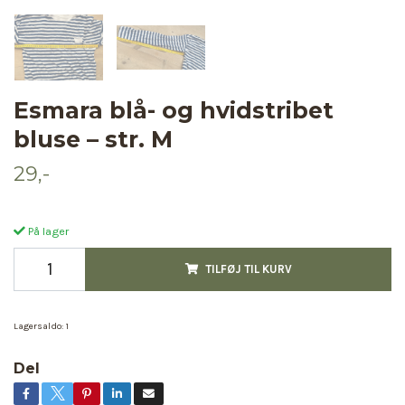
Esmara blå- og hvidstribet
bluse – str. M
29,-
På lager
TILFØJ TIL KURV
Lagersaldo:
1
Del