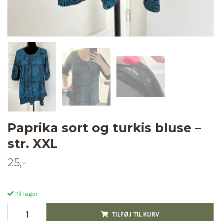
Paprika sort og turkis bluse –
str. XXL
25,-
På lager
TILFØJ TIL KURV