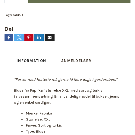
Lagersaldo:
1
Del
INFORMATION
ANMELDELSER
“Farver med historie må gerne få flere dage i garderoben.”
Bluse fra Paprika i størrelse XXL med sort og turkis
farvesammensætning. En anvendelig model til bukser, jeans
og en enkel cardigan.
Mærke: Paprika
Størrelse: XXL
Farver: Sort og turkis
Type: Bluse