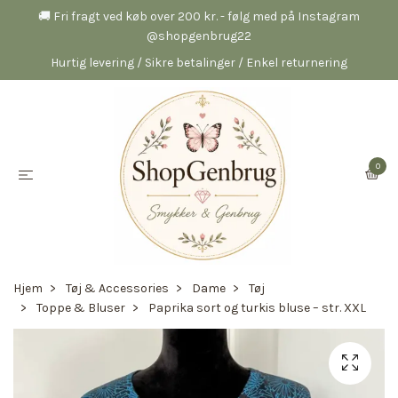
🚚 Fri fragt ved køb over 200 kr. - følg med på Instagram
@shopgenbrug22
Hurtig levering / Sikre betalinger / Enkel returnering
0
Hjem
Tøj & Accessories
Dame
Tøj
Toppe & Bluser
Paprika sort og turkis bluse – str. XXL