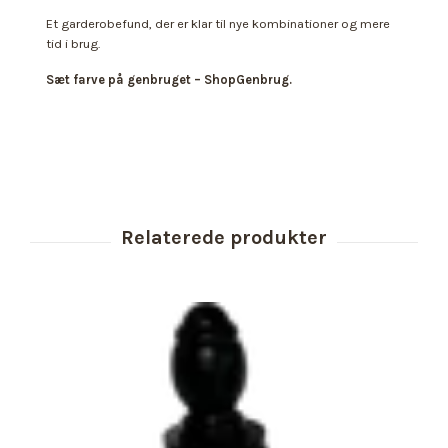
Et garderobefund, der er klar til nye kombinationer og mere
tid i brug.
Sæt farve på genbruget – ShopGenbrug.