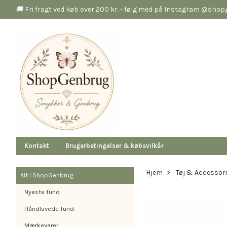
🚚 Fri fragt ved køb over 200 kr. - følg med på Instagram @sho
Kontakt
Brugerbetingelser & købsvilkår
Hjem
Tøj & Accessor
Alt i ShopGenbrug
Nyeste fund
Håndlavede fund
Mærkevarer