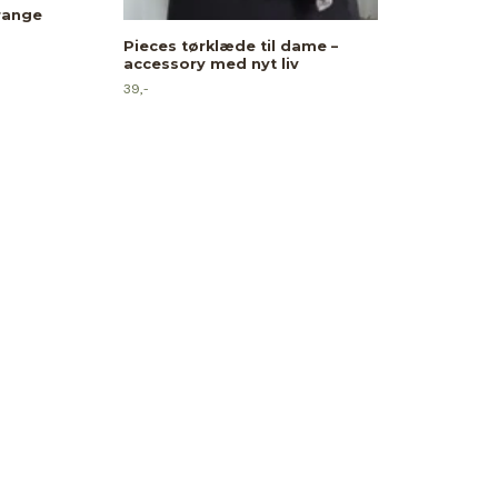
orange
Pieces tørklæde til dame –
accessory med nyt liv
39,-