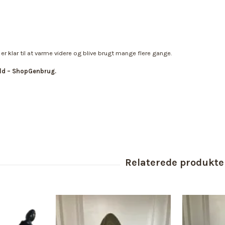
er klar til at varme videre og blive brugt mange flere gange.
ild – ShopGenbrug.