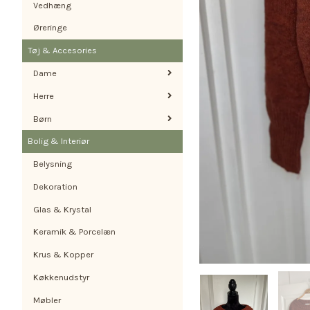
Vedhæng
Øreringe
Tøj & Accesories
Dame
Herre
Børn
Bolig & Interiør
Belysning
Dekoration
Glas & Krystal
Keramik & Porcelæn
Krus & Kopper
Køkkenudstyr
Møbler