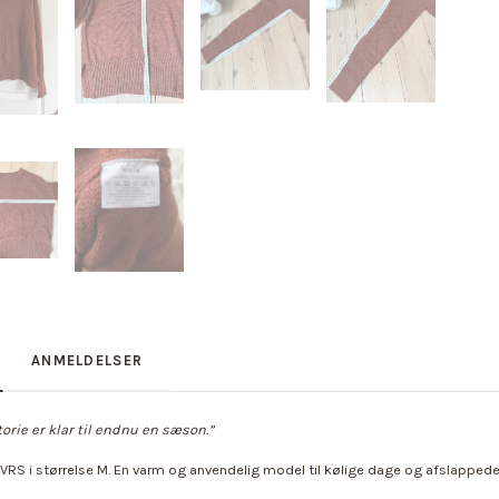
ANMELDELSER
orie er klar til endnu en sæson.”
 VRS i størrelse M. En varm og anvendelig model til kølige dage og afslapped