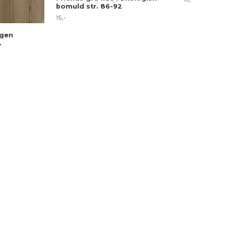
bomuld str. 86-92
15,-
gen
.