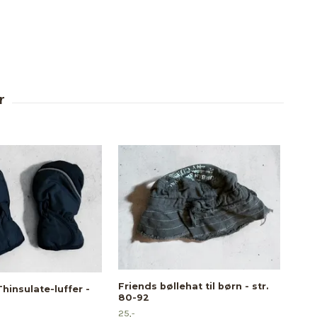
Friends bøllehat til børn - str.
hinsulate-luffer -
80-92
25,-