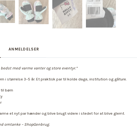
ANMELDELSER
bedst med varme vanter og store eventyr.”
ørn i størrelse 3–5 år. Et praktisk par til kolde dage, institution og gåture.
til børn
ty
r
 varme et nyt par hænder og blive brugt videre i stedet for at blive glemt.
d omtanke – ShopGenbrug.