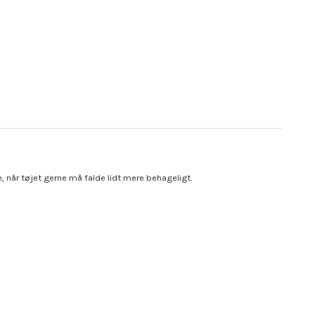
, når tøjet gerne må falde lidt mere behageligt.