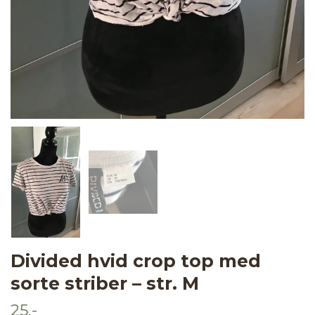
Divided hvid crop top med
sorte striber – str. M
25,-