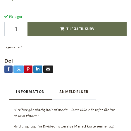
På lager
TILFØJ TIL KURV
Lagersaldo:
1
Del
INFORMATION
ANMELDELSER
“Striber går aldrig helt af mode – især ikke når tøjet får lov
at leve videre.”
Hvid crop top fra Divided i størrelse M med korte ærmer og