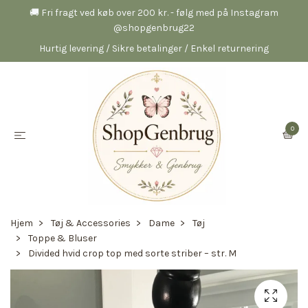
🚚 Fri fragt ved køb over 200 kr. - følg med på Instagram
@shopgenbrug22
Hurtig levering / Sikre betalinger / Enkel returnering
0
Hjem
Tøj & Accessories
Dame
Tøj
Toppe & Bluser
Divided hvid crop top med sorte striber – str. M