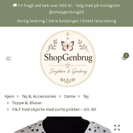
🚚 Fri fragt ved køb over 200 kr. - følg med på Instagram
@shopgenbrug22
Hurtig levering / Sikre betalinger / Enkel returnering
0
Hjem
Tøj & Accessories
Dame
Tøj
Toppe & Bluser
F&F hvid skjorte med sorte prikker – str. 40