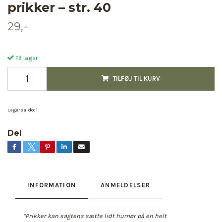
prikker – str. 40
29,-
På lager
TILFØJ TIL KURV
Lagersaldo:
1
Del
INFORMATION
ANMELDELSER
“Prikker kan sagtens sætte lidt humør på en helt