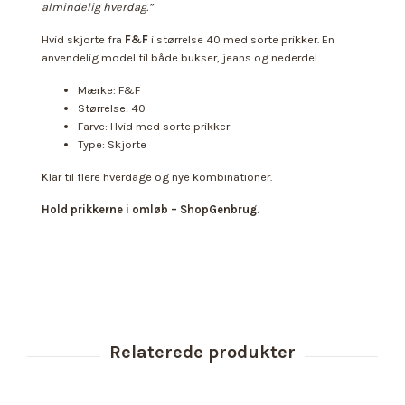
almindelig hverdag.”
Hvid skjorte fra
F&F
i størrelse 40 med sorte prikker. En
anvendelig model til både bukser, jeans og nederdel.
Mærke: F&F
Størrelse: 40
Farve: Hvid med sorte prikker
Type: Skjorte
Klar til flere hverdage og nye kombinationer.
Hold prikkerne i omløb – ShopGenbrug.