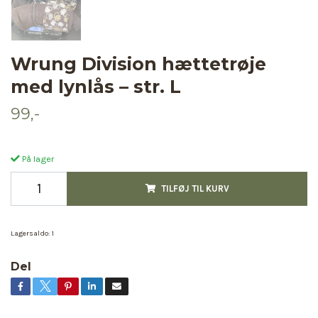
Wrung Division hættetrøje
med lynlås – str. L
99,-
På lager
TILFØJ TIL KURV
Lagersaldo:
1
Del