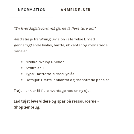
INFORMATION
ANMELDELSER
“En hverdagsfavorit må gerne få flere ture ud.”
Hættetrøje fra Wrung Division i størrelse L med
gennemgående lynlås, hætte, ribkanter og mønstrede
paneler.
Mærke: Wrung Division
Størrelse: L
Type: Hættetrøje med lynlås
Detaljer: Hætte, ribkanter og mønstrede paneler
Trøjen er klar til flere hverdage hos en ny ejer.
Lad tøjet leve videre og spar på ressourcerne –
ShopGenbrug.