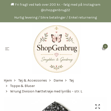
🚚 Fri fragt ved køb over 200 kr. - følg med på Instagram
@shopgenbrug22
Hurtig levering / Sikre betalinger / Enkel returnering
0
Hjem
Tøj & Accessories
Dame
Tøj
Toppe & Bluser
Wrung Division hættetrøje med lynlås – str. L