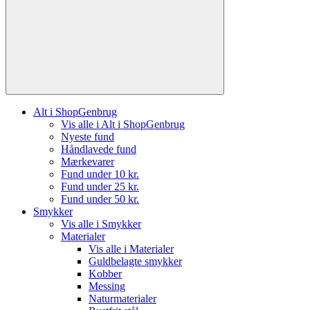
Alt i ShopGenbrug
Vis alle i Alt i ShopGenbrug
Nyeste fund
Håndlavede fund
Mærkevarer
Fund under 10 kr.
Fund under 25 kr.
Fund under 50 kr.
Smykker
Vis alle i Smykker
Materialer
Vis alle i Materialer
Guldbelagte smykker
Kobber
Messing
Naturmaterialer