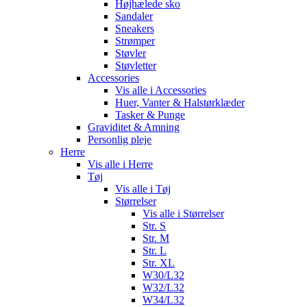
Højhælede sko
Sandaler
Sneakers
Strømper
Støvler
Støvletter
Accessories
Vis alle i Accessories
Huer, Vanter & Halstørklæder
Tasker & Punge
Graviditet & Amning
Personlig pleje
Herre
Vis alle i Herre
Tøj
Vis alle i Tøj
Størrelser
Vis alle i Størrelser
Str. S
Str. M
Str. L
Str. XL
W30/L32
W32/L32
W34/L32