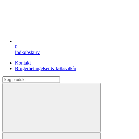
0
Indkøbskurv
Kontakt
Brugerbetingelser & købsvilkår