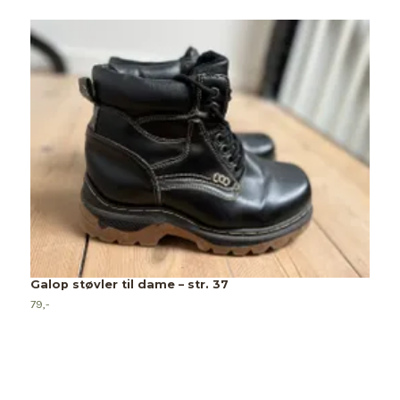
Galop støvler til dame – str. 37
79,-