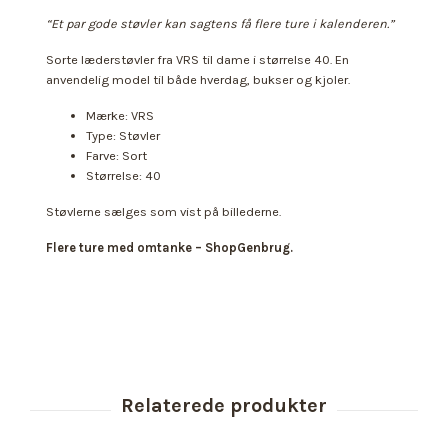
“Et par gode støvler kan sagtens få flere ture i kalenderen.”
Sorte læderstøvler fra VRS til dame i størrelse 40. En
anvendelig model til både hverdag, bukser og kjoler.
Mærke: VRS
Type: Støvler
Farve: Sort
Størrelse: 40
Støvlerne sælges som vist på billederne.
Flere ture med omtanke – ShopGenbrug.