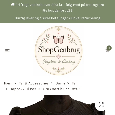
🚚 Fri fragt ved køb over 200 kr. - følg med på Instagram
@shopgenbrug22
Hurtig levering / Sikre betalinger / Enkel returnering
0
Hjem
Tøj & Accessories
Dame
Tøj
Toppe & Bluser
ONLY sort bluse - str. S