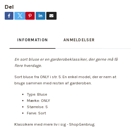
Del
INFORMATION
ANMELDELSER
En sort bluse er en garderobeklassiker, der gerne må få
flere hverdage.
Sort bluse fra ONLY i str. S. En enkel model, der er nem at
bruge sammen med resten af garderoben.
Type: Bluse
Mærke: ONLY
Størrelse: S
Farve: Sort
Klassikere med mere liv i sig - ShopGenbrug.