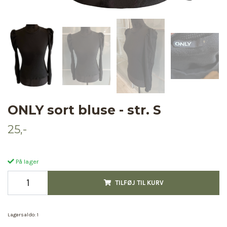
ONLY sort bluse - str. S
25,-
På lager
TILFØJ TIL KURV
Lagersaldo:
1