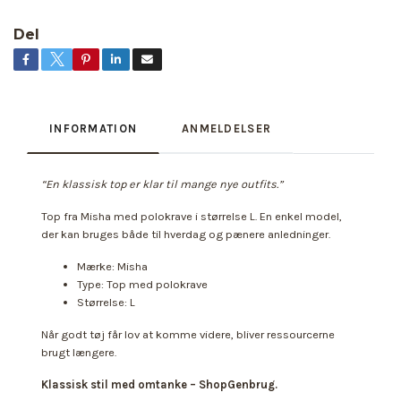
Del
INFORMATION
ANMELDELSER
“En klassisk top er klar til mange nye outfits.”
Top fra Misha med polokrave i størrelse L. En enkel model,
der kan bruges både til hverdag og pænere anledninger.
Mærke: Misha
Type: Top med polokrave
Størrelse: L
Når godt tøj får lov at komme videre, bliver ressourcerne
brugt længere.
Klassisk stil med omtanke – ShopGenbrug.