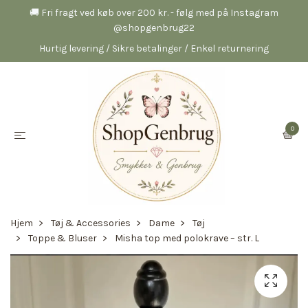
🚚 Fri fragt ved køb over 200 kr. - følg med på Instagram
@shopgenbrug22
Hurtig levering / Sikre betalinger / Enkel returnering
0
Hjem
Tøj & Accessories
Dame
Tøj
Toppe & Bluser
Misha top med polokrave – str. L