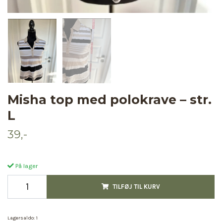
Misha top med polokrave – str.
L
39,-
På lager
TILFØJ TIL KURV
Lagersaldo:
1