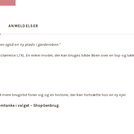
ANMELDELSER
ner også en ny plads i garderoben.”
 størrelse L/XL. En enkel model, der kan bruges både åben over en top og lukk
ere brugstid foran sig og en historie, der kan fortsætte hos en ny ejer.
omtanke i valget – ShopGenbrug.