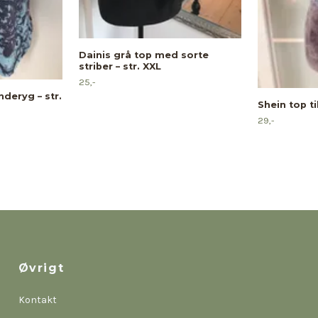
Dainis grå top med sorte
striber – str. XXL
25,-
deryg – str.
Shein top ti
29,-
Øvrigt
Kontakt