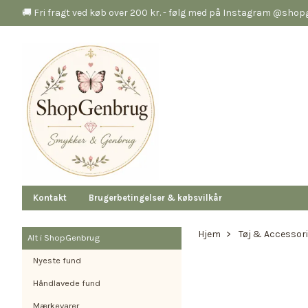
🚚 Fri fragt ved køb over 200 kr. - følg med på Instagram @sho
Kontakt
Brugerbetingelser & købsvilkår
Hjem
Tøj & Accessor
Alt i ShopGenbrug
Nyeste fund
Håndlavede fund
Mærkevarer