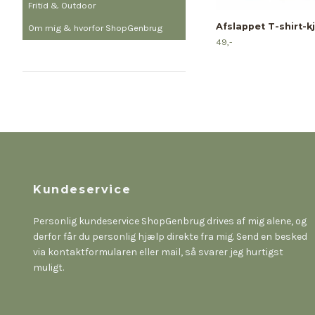
Fritid & Outdoor
Afslappet T-shirt-kjo
Om mig & hvorfor ShopGenbrug
49,-
Kundeservice
Personlig kundeservice ShopGenbrug drives af mig alene, og
derfor får du personlig hjælp direkte fra mig. Send en besked
via kontaktformularen eller mail, så svarer jeg hurtigst
muligt.