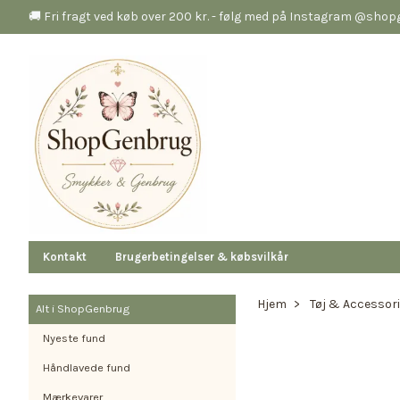
🚚 Fri fragt ved køb over 200 kr. - følg med på Instagram @sho
Kontakt
Brugerbetingelser & købsvilkår
Hjem
Tøj & Accessor
Alt i ShopGenbrug
Nyeste fund
Håndlavede fund
Mærkevarer