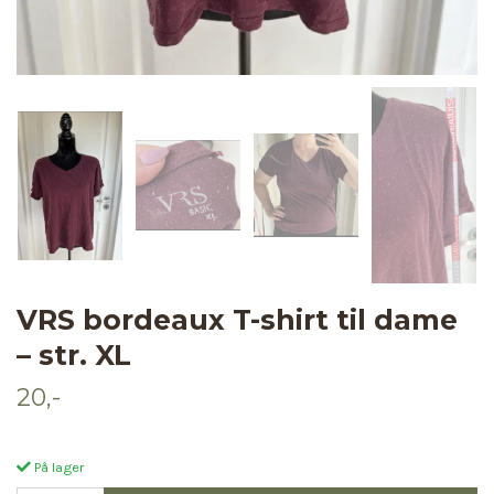
VRS bordeaux T-shirt til dame
– str. XL
20,-
På lager