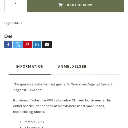
TILFØJ TIL KURV
Lagersaldo:
1
Del
INFORMATION
ANMELDELSER
“En god basis-T-shirt må gerne få flere hverdage og færre år
bagerst i skabet.”
Bordeaux T-shirt fra VRS i størrelse XL med korte ærmer. En
enkel model, der er nem at kombinere med både jeans,
nederdel og shorts.
Mærke: VRS
Størrelse: XL