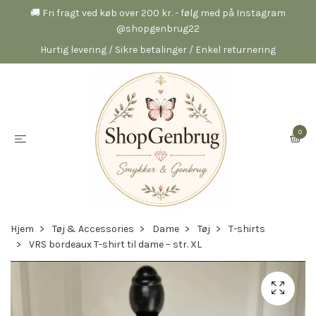
🚚 Fri fragt ved køb over 200 kr. - følg med på Instagram
@shopgenbrug22
Hurtig levering / Sikre betalinger / Enkel returnering
0
Hjem
Tøj & Accessories
Dame
Tøj
T-shirts
VRS bordeaux T-shirt til dame – str. XL