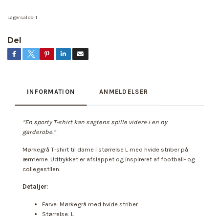
Lagersaldo:
1
Del
INFORMATION
ANMELDELSER
“En sporty T-shirt kan sagtens spille videre i en ny
garderobe.”
Mørkegrå T-shirt til dame i størrelse L med hvide striber på
ærmerne. Udtrykket er afslappet og inspireret af football- og
collegestilen.
Detaljer:
Farve: Mørkegrå med hvide striber
Størrelse: L