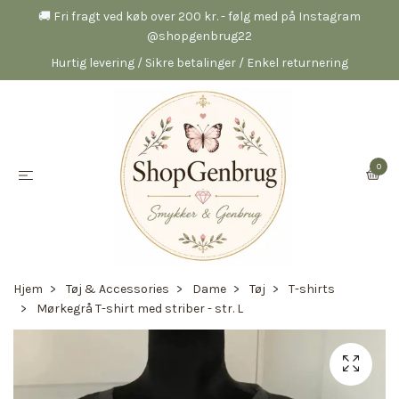
🚚 Fri fragt ved køb over 200 kr. - følg med på Instagram
@shopgenbrug22
Hurtig levering / Sikre betalinger / Enkel returnering
0
Hjem
Tøj & Accessories
Dame
Tøj
T-shirts
Mørkegrå T-shirt med striber - str. L