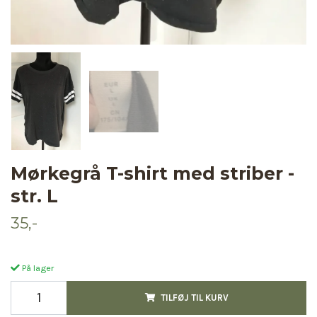
Mørkegrå T-shirt med striber -
str. L
35,-
På lager
TILFØJ TIL KURV