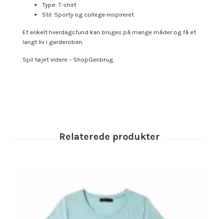
Type: T-shirt
Stil: Sporty og college-inspireret
Et enkelt hverdagsfund kan bruges på mange måder og få et
langt liv i garderoben.
Spil tøjet videre – ShopGenbrug.