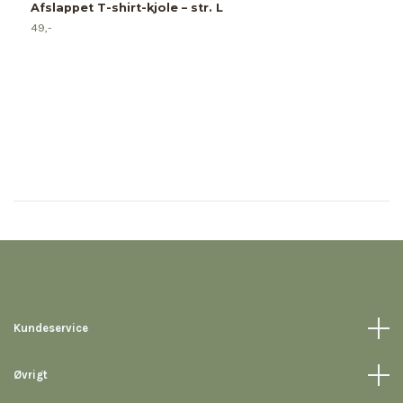
Afslappet T-shirt-kjole – str. L
49,-
Kundeservice
Øvrigt