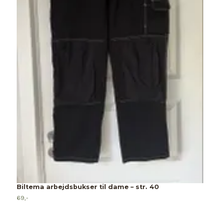
Biltema arbejdsbukser til dame – str. 40
69,-