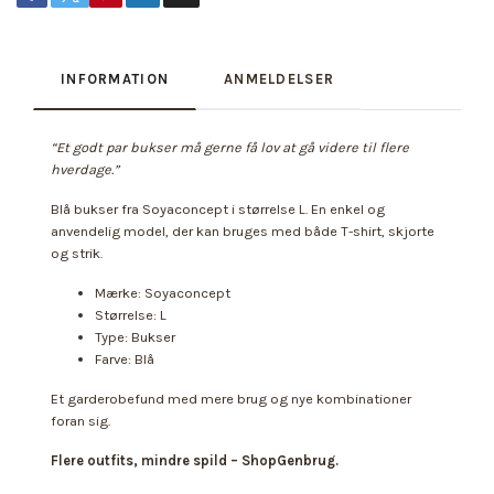
INFORMATION
ANMELDELSER
“Et godt par bukser må gerne få lov at gå videre til flere
hverdage.”
Blå bukser fra Soyaconcept i størrelse L. En enkel og
anvendelig model, der kan bruges med både T-shirt, skjorte
og strik.
Mærke: Soyaconcept
Størrelse: L
Type: Bukser
Farve: Blå
Et garderobefund med mere brug og nye kombinationer
foran sig.
Flere outfits, mindre spild – ShopGenbrug.