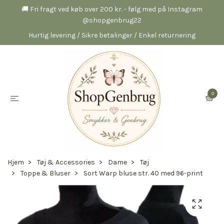
🚚 Fri fragt ved køb over 200 kr. - følg med på Instagram
@shopgenbrug22
Hurtig levering / Sikre betalinger / Enkel returnering
0
Hjem
Tøj & Accessories
Dame
Tøj
Toppe & Bluser
Sort Warp bluse str. 40 med 96-print