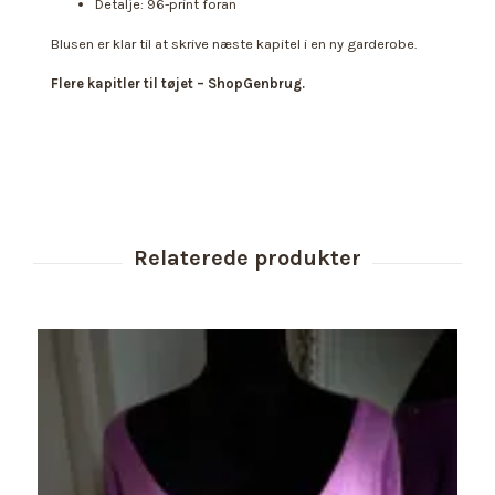
Detalje: 96-print foran
Blusen er klar til at skrive næste kapitel i en ny garderobe.
Flere kapitler til tøjet – ShopGenbrug.