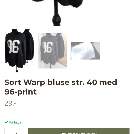
Sort Warp bluse str. 40 med
96-print
29,-
På lager