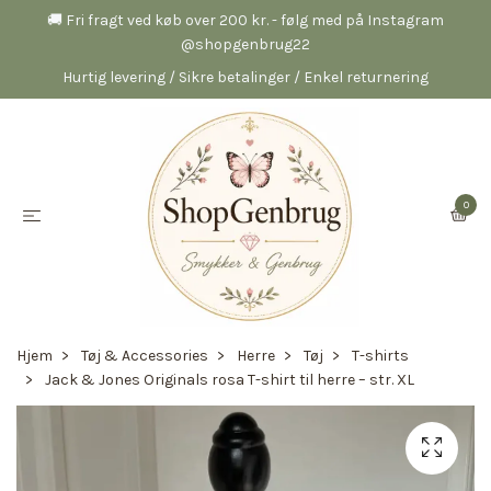
🚚 Fri fragt ved køb over 200 kr. - følg med på Instagram
@shopgenbrug22
Hurtig levering / Sikre betalinger / Enkel returnering
0
Hjem
Tøj & Accessories
Herre
Tøj
T-shirts
Jack & Jones Originals rosa T-shirt til herre – str. XL