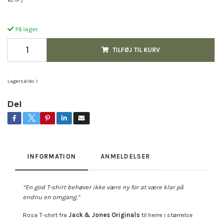
På lager
TILFØJ TIL KURV
Lagersaldo:
1
Del
INFORMATION
ANMELDELSER
“En god T-shirt behøver ikke være ny for at være klar på
endnu en omgang.”
Rosa T-shirt fra
Jack & Jones Originals
til herre i størrelse