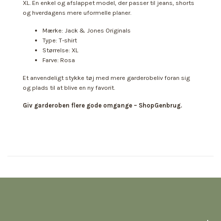
XL. En enkel og afslappet model, der passer til jeans, shorts
og hverdagens mere uformelle planer.
Mærke: Jack & Jones Originals
Type: T-shirt
Størrelse: XL
Farve: Rosa
Et anvendeligt stykke tøj med mere garderobeliv foran sig
og plads til at blive en ny favorit.
Giv garderoben flere gode omgange – ShopGenbrug.