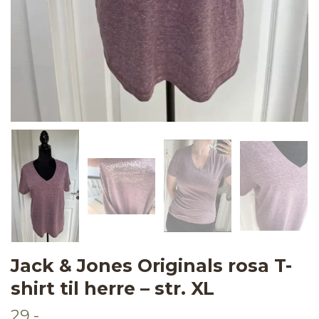
Jack & Jones Originals rosa T-
shirt til herre – str. XL
29,-