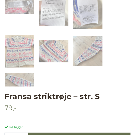
Fransa striktrøje – str. S
79,-
På lager