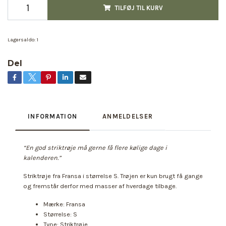
TILFØJ TIL KURV
Lagersaldo:
1
Del
INFORMATION
ANMELDELSER
“En god striktrøje må gerne få flere kølige dage i
kalenderen.”
Striktrøje fra Fransa i størrelse S. Trøjen er kun brugt få gange
og fremstår derfor med masser af hverdage tilbage.
Mærke: Fransa
Størrelse: S
Type: Striktrøje