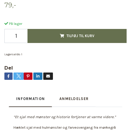
79,-
På lager
TILFØJ TIL KURV
Lagersaldo:
1
Del
INFORMATION
ANMELDELSER
“Et sjal med mønster og historie fortjener at varme videre.”
Hæklet sjal med hulmønster og farveovergang fra mørkegrå