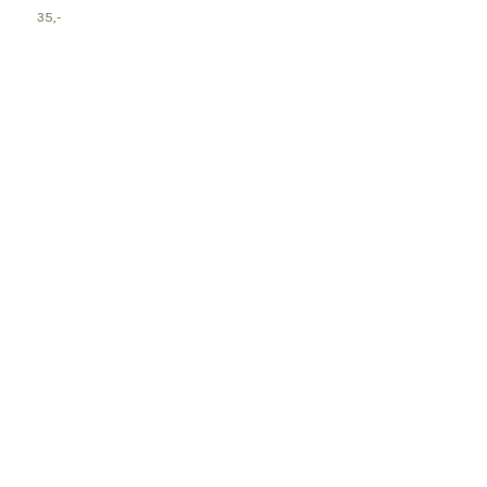
35,-
6