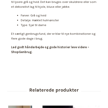
til lysere grå og hvid. Det kan bruges over skuldrene eller som
et dekorativt lag til kjole, bluse eller jakke.
Farver: Grå og hvid
Detalje: Hæklet hulmønster
Type: Sjal til dame
Et særligt genbrugsfund, der er klar til nye kombinationer og
flere gode dage i brug.
Lad godt håndarbejde og gode historier leve videre –
ShopGenbrug.