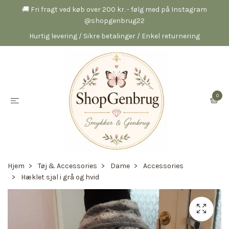
🚚 Fri fragt ved køb over 200 kr. - følg med på Instagram
@shopgenbrug22
Hurtig levering / Sikre betalinger / Enkel returnering
0
Hjem
Tøj & Accessories
Dame
Accessories
Hæklet sjal i grå og hvid