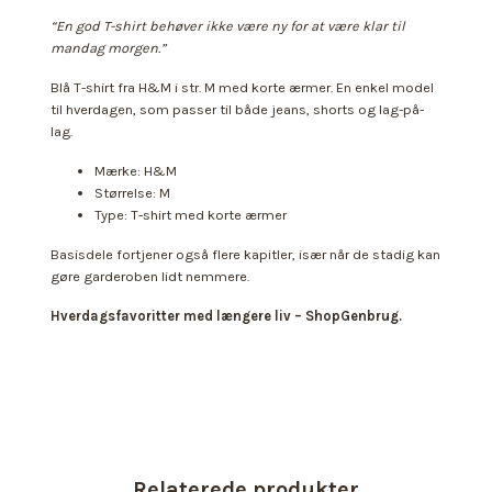
“En god T-shirt behøver ikke være ny for at være klar til
mandag morgen.”
Blå T-shirt fra H&M i str. M med korte ærmer. En enkel model
til hverdagen, som passer til både jeans, shorts og lag-på-
lag.
Mærke: H&M
Størrelse: M
Type: T-shirt med korte ærmer
Basisdele fortjener også flere kapitler, især når de stadig kan
gøre garderoben lidt nemmere.
Hverdagsfavoritter med længere liv – ShopGenbrug.