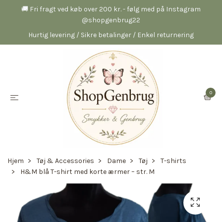
🚚 Fri fragt ved køb over 200 kr. - følg med på Instagram
@shopgenbrug22
Hurtig levering / Sikre betalinger / Enkel returnering
0
Hjem
Tøj & Accessories
Dame
Tøj
T-shirts
H&M blå T-shirt med korte ærmer – str. M