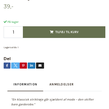
39,-
På lager
TILFØJ TIL KURV
Lagersaldo:
1
Del
INFORMATION
ANMELDELSER
“En klassisk striktrøje går sjældent af mode – den skifter
bare garderobe.”