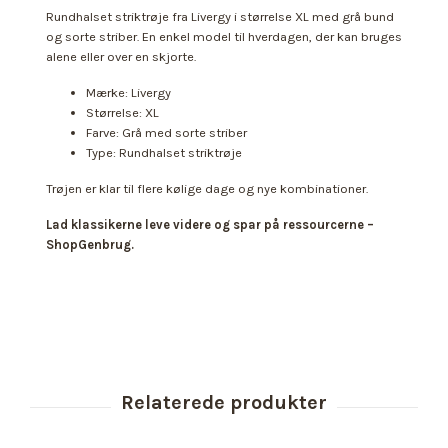
Rundhalset striktrøje fra Livergy i størrelse XL med grå bund
og sorte striber. En enkel model til hverdagen, der kan bruges
alene eller over en skjorte.
Mærke: Livergy
Størrelse: XL
Farve: Grå med sorte striber
Type: Rundhalset striktrøje
Trøjen er klar til flere kølige dage og nye kombinationer.
Lad klassikerne leve videre og spar på ressourcerne –
ShopGenbrug.