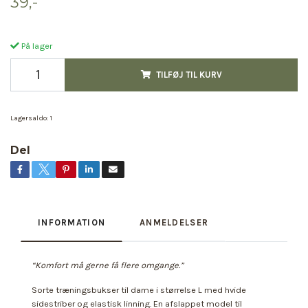
39,-
På lager
TILFØJ TIL KURV
Lagersaldo:
1
Del
INFORMATION
ANMELDELSER
“Komfort må gerne få flere omgange.”
Sorte træningsbukser til dame i størrelse L med hvide
sidestriber og elastisk linning. En afslappet model til