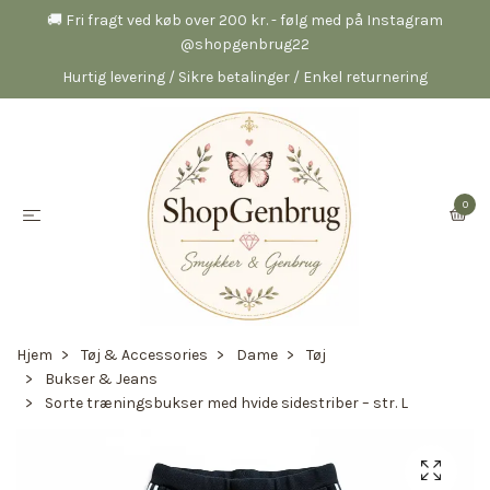
🚚 Fri fragt ved køb over 200 kr. - følg med på Instagram
@shopgenbrug22
Hurtig levering / Sikre betalinger / Enkel returnering
0
Hjem
Tøj & Accessories
Dame
Tøj
Bukser & Jeans
Sorte træningsbukser med hvide sidestriber – str. L