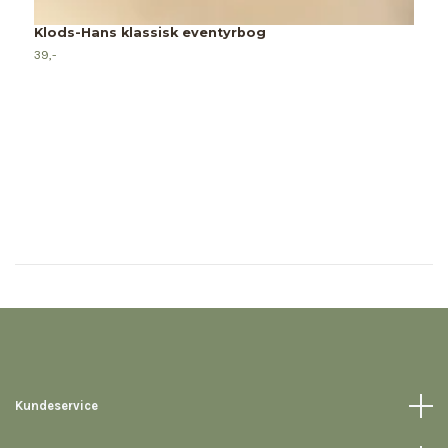
Klods-Hans klassisk eventyrbog
39,-
Kundeservice