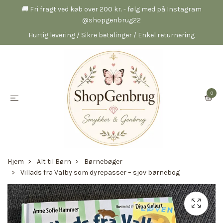
🚚 Fri fragt ved køb over 200 kr. - følg med på Instagram
@shopgenbrug22
Hurtig levering / Sikre betalinger / Enkel returnering
0
Hjem
Alt til Børn
Børnebøger
Villads fra Valby som dyrepasser – sjov børnebog