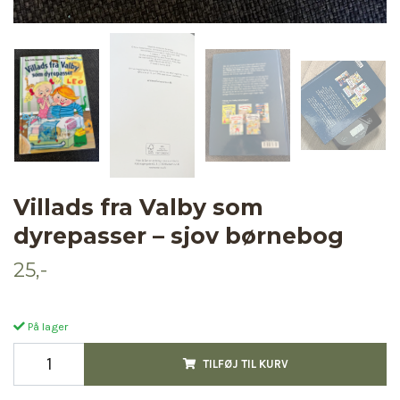
Villads fra Valby som
dyrepasser – sjov børnebog
25,-
På lager
TILFØJ TIL KURV