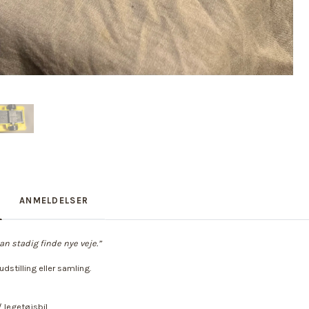
ANMELDELSER
kan stadig finde nye veje.”
udstilling eller samling.
/ legetøjsbil