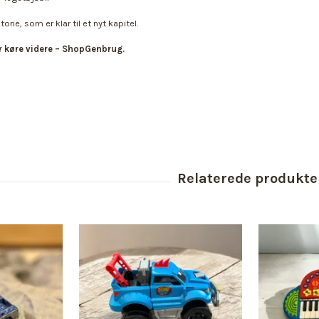
torie, som er klar til et nyt kapitel.
r køre videre – ShopGenbrug.