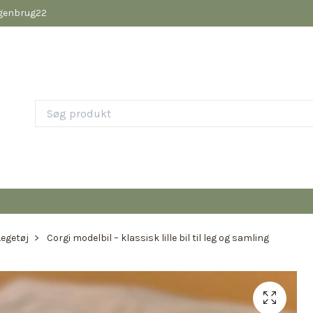
pgenbrug22
Legetøj
Corgi modelbil – klassisk lille bil til leg og samling