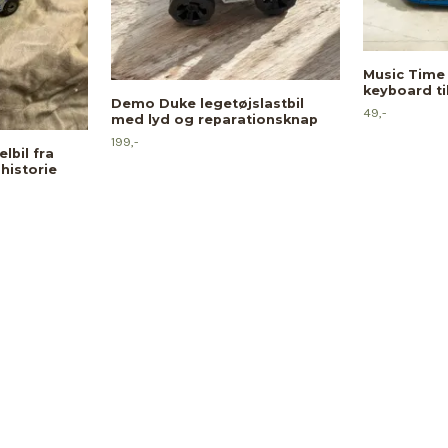
Music Time
keyboard ti
Demo Duke legetøjslastbil
49,-
med lyd og reparationsknap
199,-
lbil fra
 historie