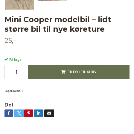
Mini Cooper modelbil – lidt
større bil til nye køreture
25,-
På lager
TILFØJ TIL KURV
Lagersaldo:
1
Del