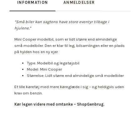
INFORMATION
ANMELDELSER
“Små biler kan sagtens have store eventyr tilbage i
hjulene.”
Mini Cooper modelbil, som er lidt større end almindelige
små modelbiler. Den er klar til leg, bilsamlingen eller en plads
på hylden hos en ny ejer.
Type: Modelbil og legetøjsbil
Model: Mini Cooper
Størrelse: Lidt større end almindelige små modelbiler
Et lille køretøj med mere køreglæde i sig – og heldigvis uden
krav om benzin.
Kør legen videre med omtanke – ShopGenbrug.