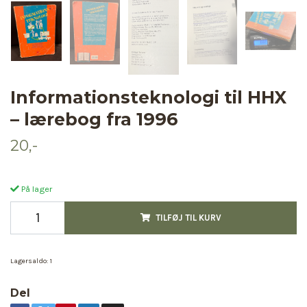
Informationsteknologi til HHX
– lærebog fra 1996
20,-
På lager
TILFØJ TIL KURV
Lagersaldo:
1
Del