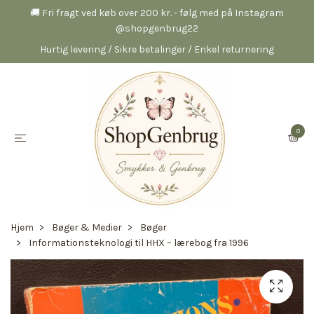
🚚 Fri fragt ved køb over 200 kr. - følg med på Instagram
@shopgenbrug22
Hurtig levering / Sikre betalinger / Enkel returnering
0
Hjem
Bøger & Medier
Bøger
Informationsteknologi til HHX – lærebog fra 1996