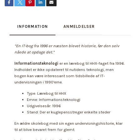
INFORMATION
ANMELDELSER
“En IT-bog fra 1996 er næsten blevet historie, før den selv
nåede at opdage det.”
Informationsteknologi
er en lærebog til HHX-faget fra 1996.
Indholdet er ikke opdateret til nutidens teknologi, men
bogen kan være interessant som tidsbillede af IT-
undervisningen i 1990'erne.
Type: Lærebog til HHX
Emne: Informationsteknologi
Udgivelsesår: 1996
Stand: Der er kuglepensstreger enkelte steder
En ældre skolebog med sin egen undervisningshistorie, klar
til at blive bevaret frem for glemt.