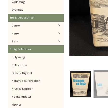
Vedhæng
Øreringe
Tøj & Accesories
Dame
Herre
Børn
Bolig & Interiør
Belysning
Dekoration
Glas & Krystal
Keramik & Porcelæn
Krus & Kopper
Køkkenudstyr
Møbler