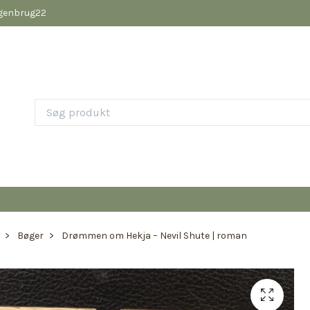
pgenbrug22
Bøger
Drømmen om Hekja – Nevil Shute | roman