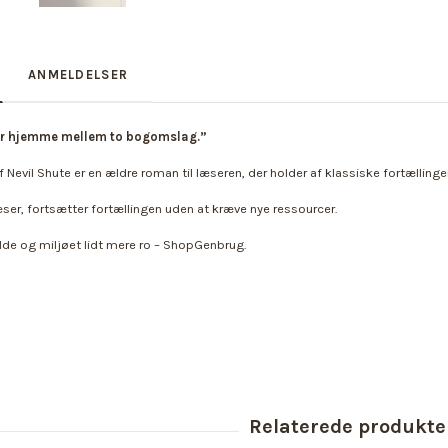
ANMELDELSER
r hjemme mellem to bogomslag.”
f Nevil Shute er en ældre roman til læseren, der holder af klassiske fortælling
æser, fortsætter fortællingen uden at kræve nye ressourcer.
de og miljøet lidt mere ro – ShopGenbrug.