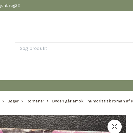
pgenbrug22
Bøger
Romaner
Dyden går amok – humoristisk roman af 