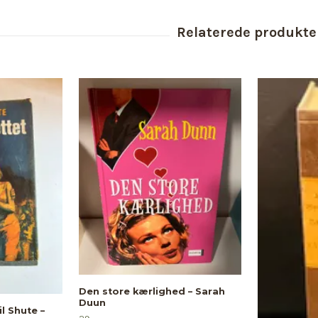
Den store kærlighed – Sarah
Duun
l Shute –