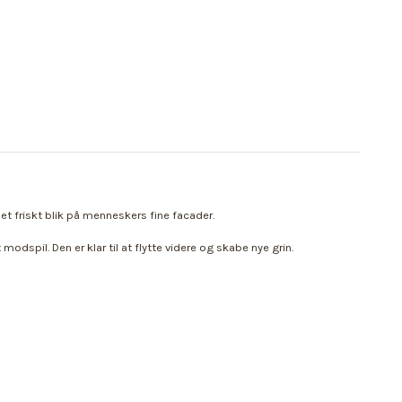
t friskt blik på menneskers fine facader.
odspil. Den er klar til at flytte videre og skabe nye grin.