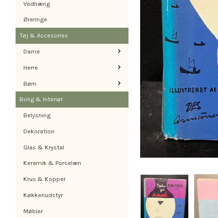
Vedhæng
Øreringe
Tøj & Accesories
Dame
Herre
Børn
Bolig & Interiør
Belysning
Dekoration
Glas & Krystal
Keramik & Porcelæn
Krus & Kopper
Køkkenudstyr
Møbler