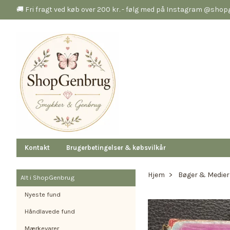
🚚 Fri fragt ved køb over 200 kr. - følg med på Instagram @sho
Kontakt
Brugerbetingelser & købsvilkår
Hjem
Bøger & Medier
Alt i ShopGenbrug
Nyeste fund
Håndlavede fund
Mærkevarer