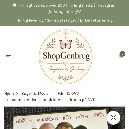
🚚 Fri fragt ved køb over 200 kr. - følg med på Instagram
@shopgenbrug22
Hurtig levering / Sikre betalinger / Enkel returnering
0
Hjem
Bøger & Medier
Film & DVD
Adams æbler – dansk komediedrama på DVD