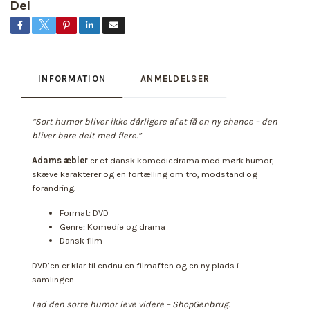
Del
INFORMATION
ANMELDELSER
“Sort humor bliver ikke dårligere af at få en ny chance – den
bliver bare delt med flere.”
Adams æbler
er et dansk komediedrama med mørk humor,
skæve karakterer og en fortælling om tro, modstand og
forandring.
Format: DVD
Genre: Komedie og drama
Dansk film
DVD’en er klar til endnu en filmaften og en ny plads i
samlingen.
Lad den sorte humor leve videre – ShopGenbrug.