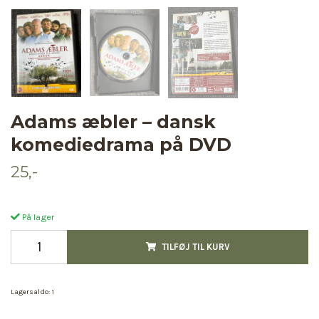
Adams æbler – dansk
komediedrama på DVD
25,-
På lager
TILFØJ TIL KURV
Lagersaldo:
1