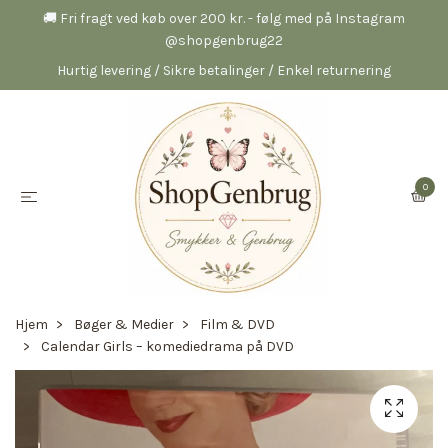
🚚 Fri fragt ved køb over 200 kr. - følg med på Instagram
@shopgenbrug22
Hurtig levering / Sikre betalinger / Enkel returnering
0
Hjem
Bøger & Medier
Film & DVD
Calendar Girls – komediedrama på DVD