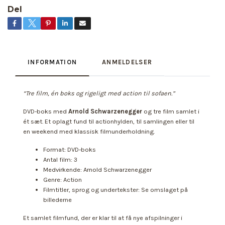
Del
INFORMATION
ANMELDELSER
“Tre film, én boks og rigeligt med action til sofaen.”
DVD-boks med
Arnold Schwarzenegger
og tre film samlet i
ét sæt. Et oplagt fund til actionhylden, til samlingen eller til
en weekend med klassisk filmunderholdning.
Format: DVD-boks
Antal film: 3
Medvirkende: Arnold Schwarzenegger
Genre: Action
Filmtitler, sprog og undertekster: Se omslaget på
billederne
Et samlet filmfund, der er klar til at få nye afspilninger i