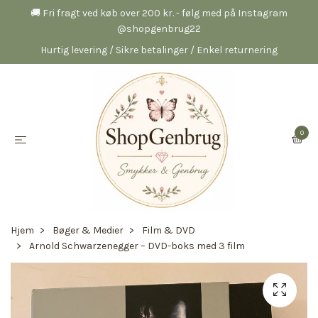
🚚 Fri fragt ved køb over 200 kr. - følg med på Instagram
@shopgenbrug22
Hurtig levering / Sikre betalinger / Enkel returnering
0
Hjem
Bøger & Medier
Film & DVD
Arnold Schwarzenegger – DVD-boks med 3 film