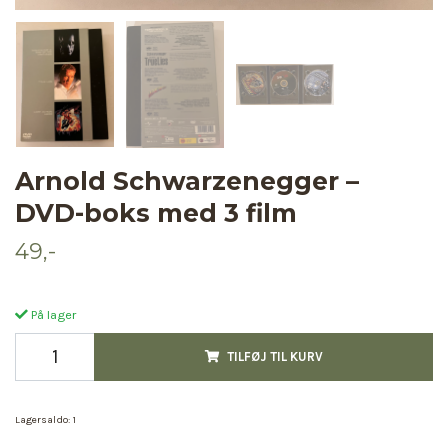
Arnold Schwarzenegger –
DVD-boks med 3 film
49,-
På lager
TILFØJ TIL KURV
Lagersaldo:
1