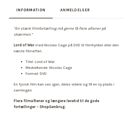
INFORMATION
ANMELDELSER
“En stærk filmfortælling må gerne få flere aftener på
skærmen.”
Lord of War
med Nicolas Cage på DVD til filmhylden eller den
næste filmaften.
Titel: Lord of War
Medvirkende: Nicolas Cage
Format: DVD
En fysisk film kan ses igen, deles videre og få en ny plads i
samlingen.
Flere filmaftener og længere levetid til de gode
fortællinger – ShopGenbrug.