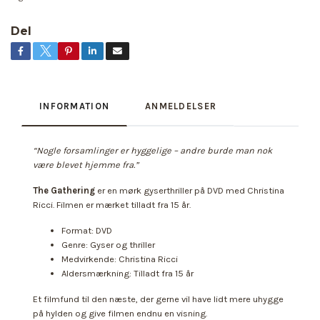
Del
INFORMATION
ANMELDELSER
“Nogle forsamlinger er hyggelige – andre burde man nok
være blevet hjemme fra.”
The Gathering
er en mørk gyserthriller på DVD med Christina
Ricci. Filmen er mærket tilladt fra 15 år.
Format: DVD
Genre: Gyser og thriller
Medvirkende: Christina Ricci
Aldersmærkning: Tilladt fra 15 år
Et filmfund til den næste, der gerne vil have lidt mere uhygge
på hylden og give filmen endnu en visning.