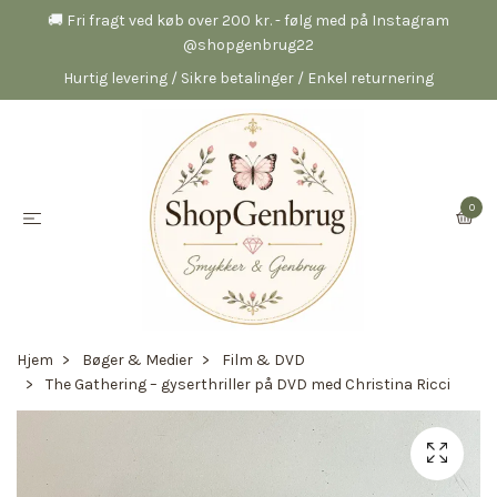
🚚 Fri fragt ved køb over 200 kr. - følg med på Instagram
@shopgenbrug22
Hurtig levering / Sikre betalinger / Enkel returnering
0
Hjem
Bøger & Medier
Film & DVD
The Gathering – gyserthriller på DVD med Christina Ricci