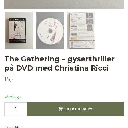
The Gathering – gyserthriller
på DVD med Christina Ricci
15,-
På lager
TILFØJ TIL KURV
Lagersaldo:
1