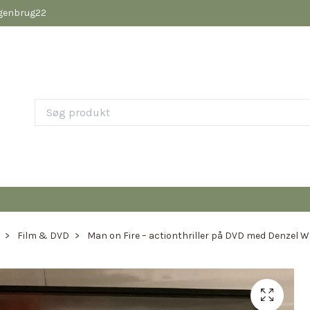
pgenbrug22
Film & DVD
Man on Fire – actionthriller på DVD med Denzel 