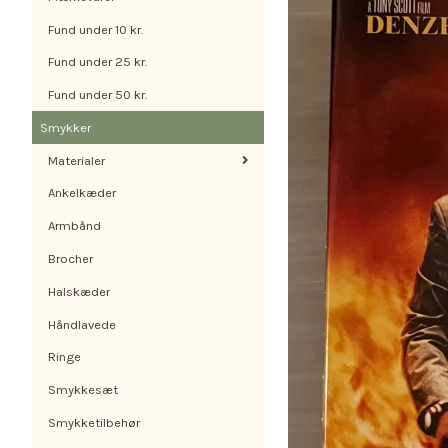
Fund under 10 kr.
Fund under 25 kr.
Fund under 50 kr.
Smykker
Materialer
Ankelkæder
Armbånd
Brocher
Halskæder
Håndlavede
Ringe
Smykkesæt
Smykketilbehør