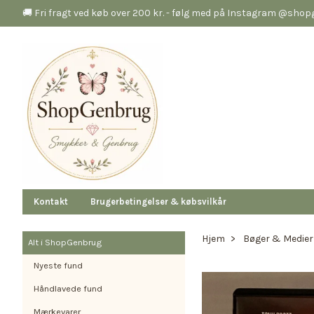
🚚 Fri fragt ved køb over 200 kr. - følg med på Instagram @sho
Kontakt
Brugerbetingelser & købsvilkår
Hjem
Bøger & Medier
Alt i ShopGenbrug
Nyeste fund
Håndlavede fund
Mærkevarer