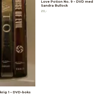
Love Potion No. 9 – DVD med
20,-
Sandra Bullock
20,-
 krig 1 – DVD-boks