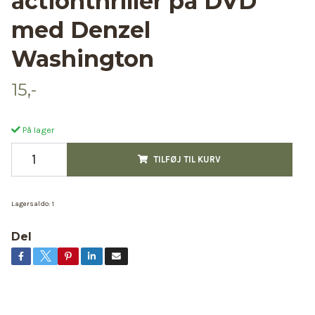
actionthriller på DVD
med Denzel
Washington
15,-
På lager
TILFØJ TIL KURV
Lagersaldo:
1
Del